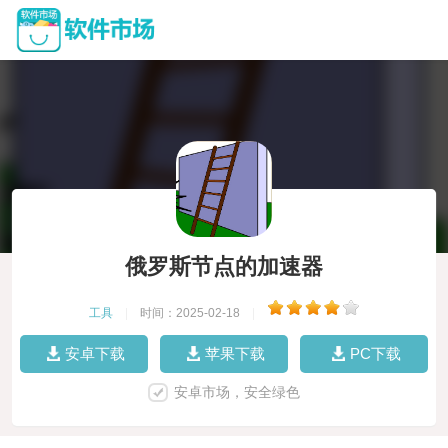
俄罗斯节点的加速器
工具
|
时间：2025-02-18
|
安卓下载
苹果下载
PC下载
安卓市场，安全绿色