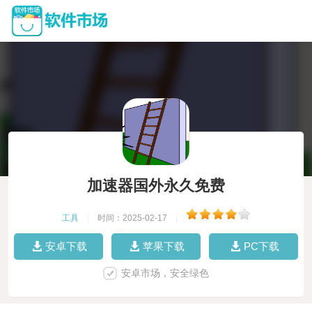
加速器国外永久免费
工具
|
时间：2025-02-17
|
安卓下载
苹果下载
PC下载
安卓市场，安全绿色