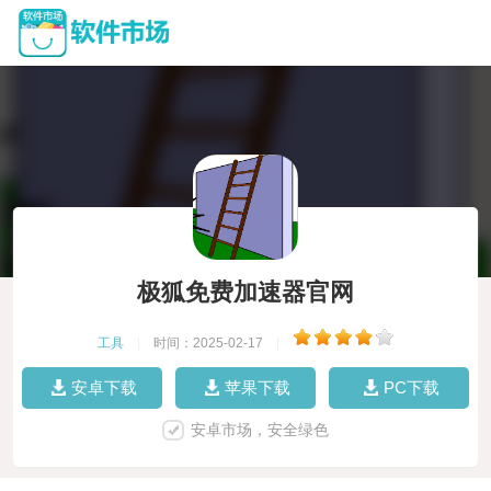
极狐免费加速器官网
工具
|
时间：2025-02-17
|
安卓下载
苹果下载
PC下载
安卓市场，安全绿色