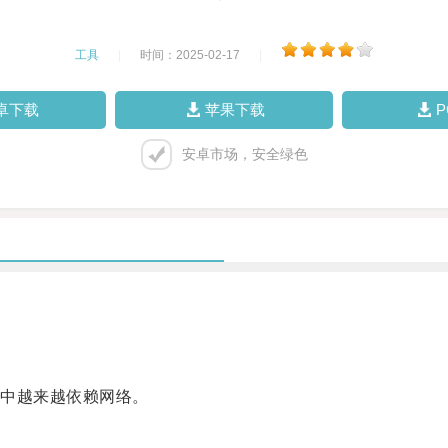
工具
|
时间：2025-02-17
|
卓下载
苹果下载
安卓市场，安全绿色
中越来越依赖网络。