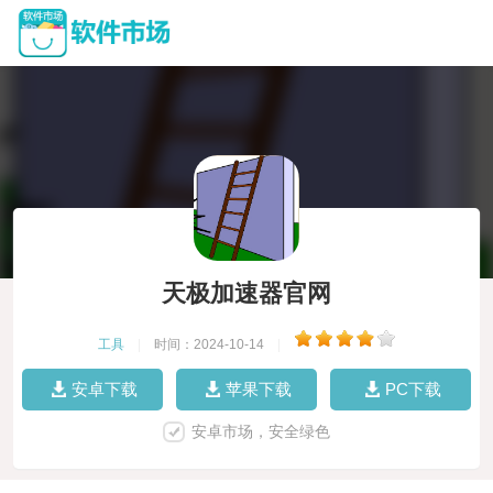
天极加速器官网
工具
|
时间：2024-10-14
|
安卓下载
苹果下载
PC下载
安卓市场，安全绿色