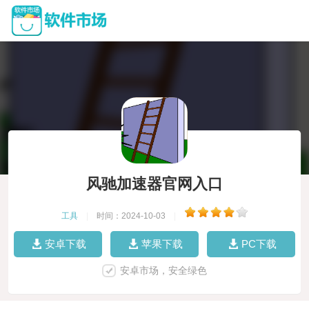
风驰加速器官网入口
工具
|
时间：2024-10-03
|
安卓下载
苹果下载
PC下载
安卓市场，安全绿色